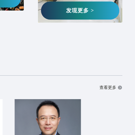
发现更多 >
三方检验检测
cling aluminium / copper / zinc / SS and trading all non ferrous scra
d ingots
& Brass & Al Scraps
查看更多
精矿，精铜
生铅